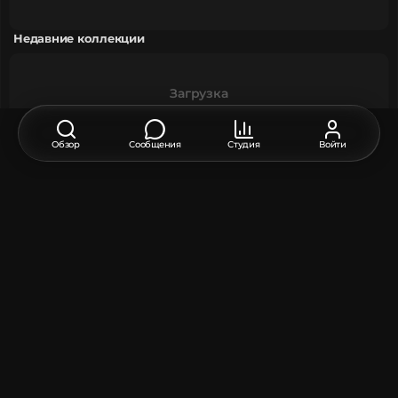
Недавние коллекции
Загрузка
Обзор
Сообщения
Студия
Войти
Недавние посты
Загрузка
Хотите оставить комментарий?
Войдите или зарегистрируйтесь - это займет всего
минуту.
Загрузка комментариев...