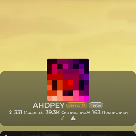
AHDPEY
Creator
Tester
331
39.3K
163
Модели
Скачивания
Подписчики