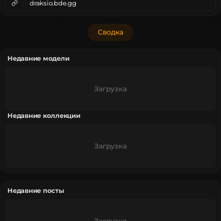
draksio.bde.gg
Сводка
Недавние модели
Загрузка
Недавние коллекции
Загрузка
Недавние посты
Загрузка