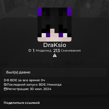
DraKsio
1
213
Модели
Скачивания
был(а) давно
В BDE за все время:
0ч
Последний запуск BDE: Никогда
Регистрация:
30 июл. 2024
Поделиться ссылкой