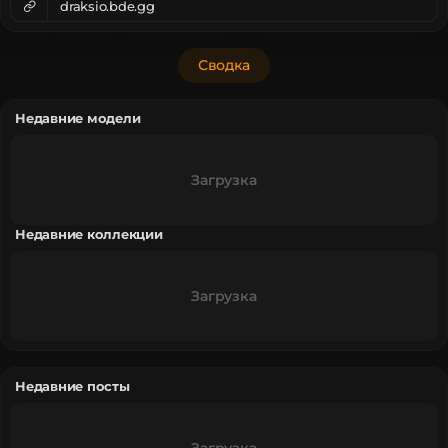
draksio.bde.gg
Сводка
Недавние модели
Загрузка
Недавние коллекции
Загрузка
Недавние посты
Загрузка