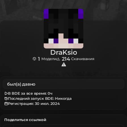
DraKsio
1
214
Модели
Скачивания
был(а) давно
В BDE за все время:
0ч
Последний запуск BDE: Никогда
Регистрация:
30 июл. 2024
Поделиться ссылкой