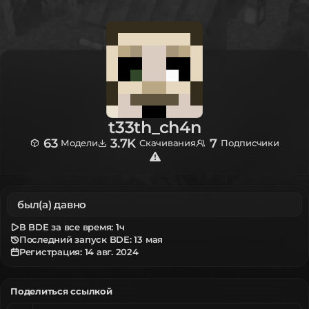
t33th_ch4n
63
3.7K
7
Модели
Скачивания
Подписчики
был(а) давно
В BDE за все время:
1ч
Последний запуск BDE: 13 мая
Регистрация:
14 авг. 2024
Поделиться ссылкой