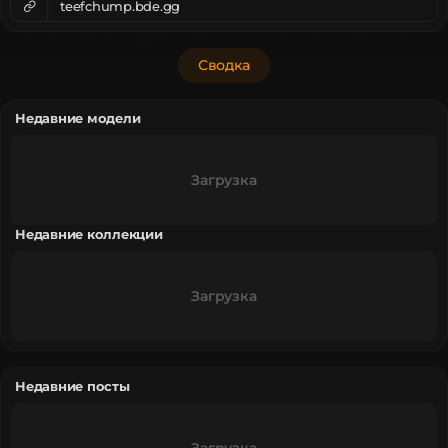
teefchump.bde.gg
Сводка
Недавние модели
Загрузка
Недавние коллекции
Загрузка
Недавние посты
Загрузка