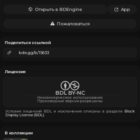
Открыть в BDEngine
App
Пожаловаться
Поделиться ссылкой
bde.gg/b/15633
Лицензия
BDL BY-NC
Некоммерческое использование
Производные версии разрешены
Условия лицензий BDL и исключения описаны в разделе
Block
Display License (BDL)
.
В коллекции