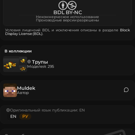
BDL BY-NC
Некоммерческое использование
Производные версии разрешены
Условия лицензий BDL и исключения описаны в разделе
Block
Display License (BDL)
.
В коллекции
Трупы
Моделей
:
295
Muldek
Автор
Оригинальный язык публикации:
EN
EN
РУ