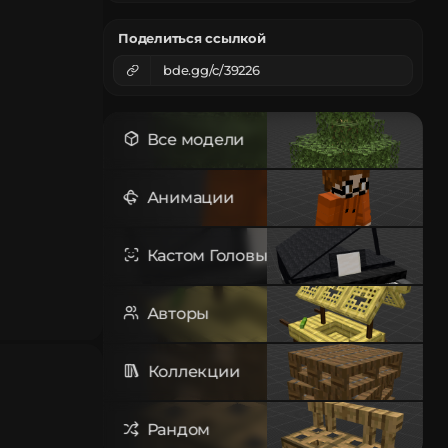
Поделиться ссылкой
bde.gg/c/39226
Все модели
Анимации
Кастом Головы
Авторы
Коллекции
Рандом