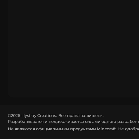
©2026
illystray Creations.
Все права защищены.
Разрабатывается и поддерживается силами одного разработчика
Не являются официальными продуктами Minecraft. Не одобре