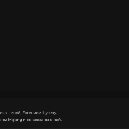
 - мной, Евгением illystray.
ны Mojang и не связаны с ней.