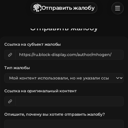
г. Астрахань, Россия
Отправить жалобу
Политика конфиденциальности
Пользовательское соглашение
Главная
Отправить жалобу
Обзор
Ссылка на субъект жалобы
Категории
Войти
Тип жалобы
Ссылка на оригинальный контент
Опишите, почему вы хотите отправить жалобу?