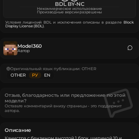
BDL BY-NC
Некоммерческое использование
Производные версии разрешены
Условия лицензий BDL и исключения описаны в разделе
Block
Display License (BDL)
.
Model360
Автор
Оригинальный язык публикации:
OTHER
OTHER
РУ
EN
Отзыв, благодарность или предложение по этой
модели?
Оставьте комментарий внизу страницы - это поддержит
автора.
Описание
Канистра с бензином высотой 1 блок, шириной 10 и