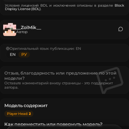
Условия лицензий BDL и исключения описаны в разделе
Block
Display License (BDL)
.
__ZolMik__
Автор
Оригинальный язык публикации:
EN
EN
РУ
Отзыв, благодарность или предложение по этой
модели?
Оставьте комментарий внизу страницы - это поддержит
автора.
Модель содержит
Player Head
:
2
Как переместить или повернуть модель?