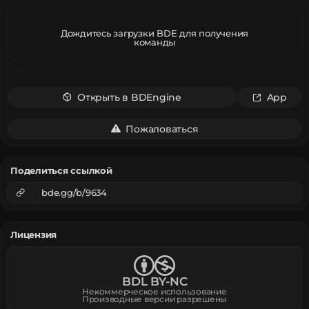
Дождитесь загрузки BDE для получения
команды
Открыть в BDEngine
App
Пожаловаться
Поделиться ссылкой
bde.gg/b/9634
Лицензия
BDL BY-NC
Некоммерческое использование
Производные версии разрешены