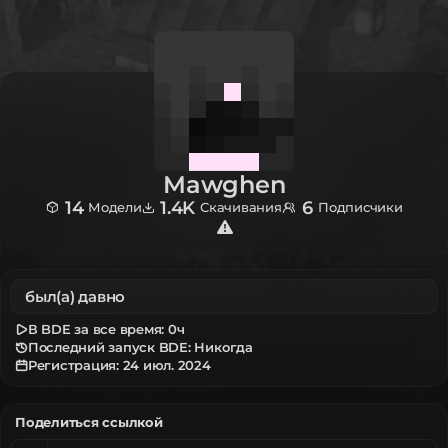
Mawghen
14
1.4K
6
Модели
Скачивания
Подписчики
был(а) давно
В BDE за все время:
0ч
Последний запуск BDE: Никогда
Регистрация:
24 июл. 2024
Поделиться ссылкой