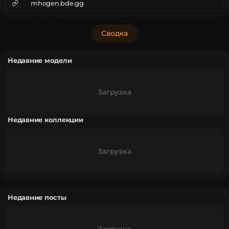
mhogen.bde.gg
Сводка
Недавние модели
Загрузка
Недавние коллекции
Загрузка
Недавние посты
Загрузка